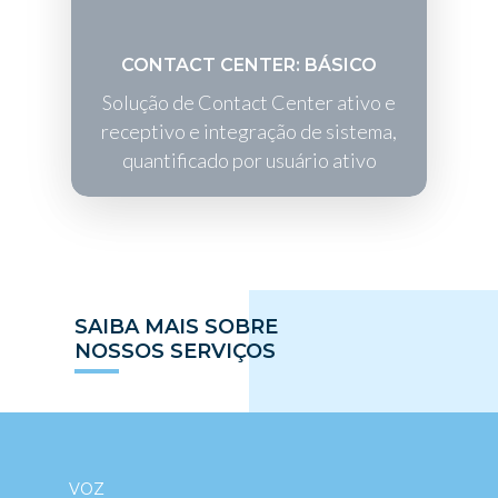
CONTACT CENTER: BÁSICO
Solução de Contact Center ativo e
receptivo e integração de sistema,
quantificado por usuário ativo
SAIBA MAIS SOBRE
NOSSOS SERVIÇOS
VOZ